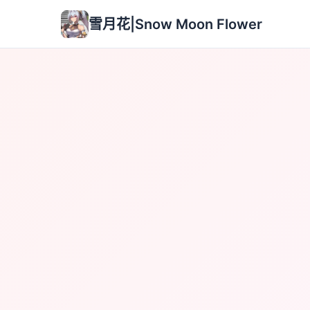
雪月花|Snow Moon Flower