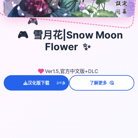
🎮
🎮
雪月花|Snow Moon
Flower
✨
Ver1.5,官方中文版+DLC
🤔
💫
汉化版下载
了解更多
✨
⭐