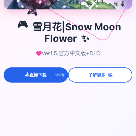
🎮
🎮
雪月花|Snow Moon
✨
Flower
Ver1.5,官方中文版+DLC
💫
🤔
直接下载
了解更多
✨
⭐