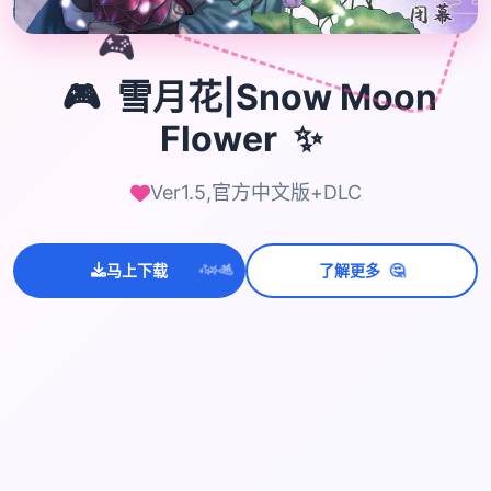
🎮
🎮
雪月花|Snow Moon
Flower
✨
Ver1.5,官方中文版+DLC
💫
✨
⭐
🤔
马上下载
了解更多