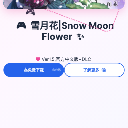
🎮
🎮
雪月花|Snow Moon
Flower
✨
Ver1.5,官方中文版+DLC
💫
✨
⭐
🤔
免费下载
了解更多