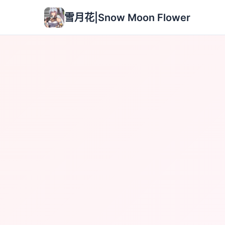
雪月花|Snow Moon Flower