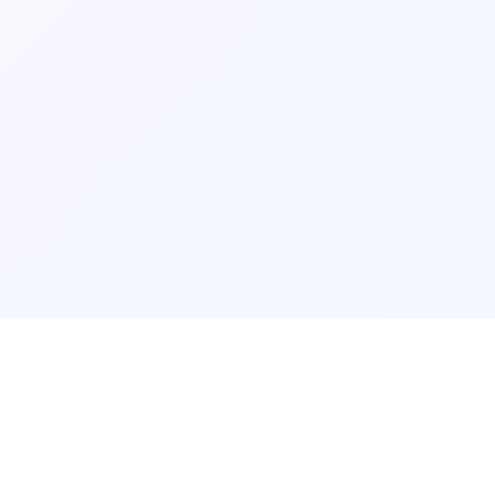
游戏说明
⚙️
⚙️