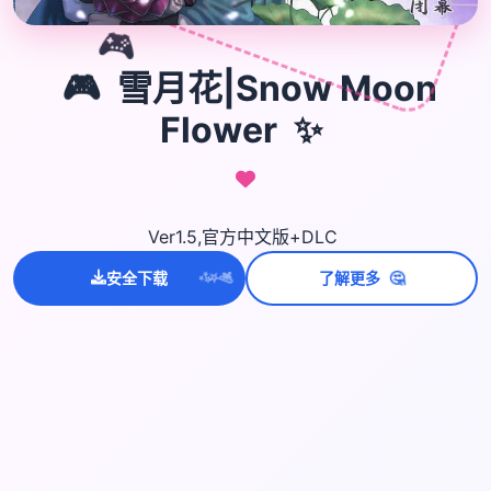
🎮
🎮
雪月花|Snow Moon
Flower
✨
Ver1.5,官方中文版+DLC
💫
✨
⭐
🤔
安全下载
了解更多