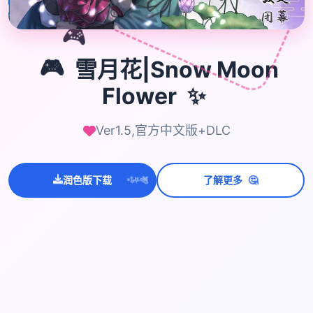
🎮
🎮
雪月花|Snow Moon
Flower
✨
Ver1.5,官方中文版+DLC
💫
✨
🤔
⭐
润色版下载
了解更多