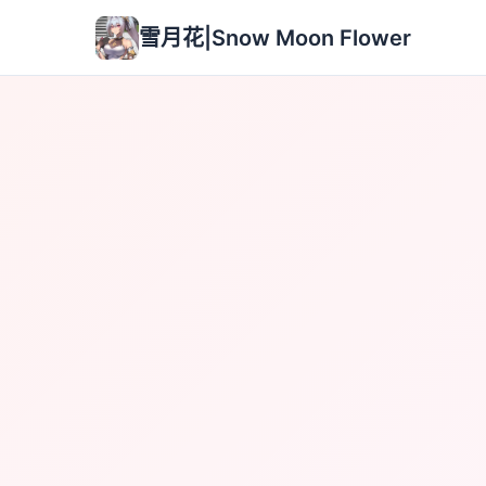
雪月花|Snow Moon Flower