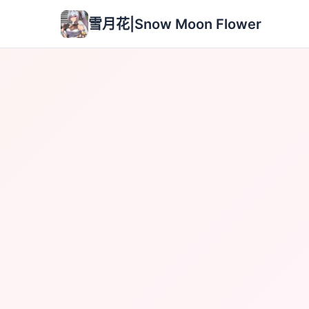
雪月花|Snow Moon Flower