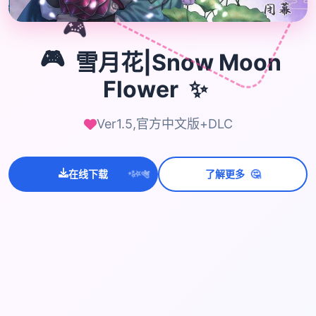
🎮
🎮
雪月花|Snow Moon
✨
Flower
Ver1.5,官方中文版+DLC
💫
✨
🤔
在线下载
了解更多
⭐