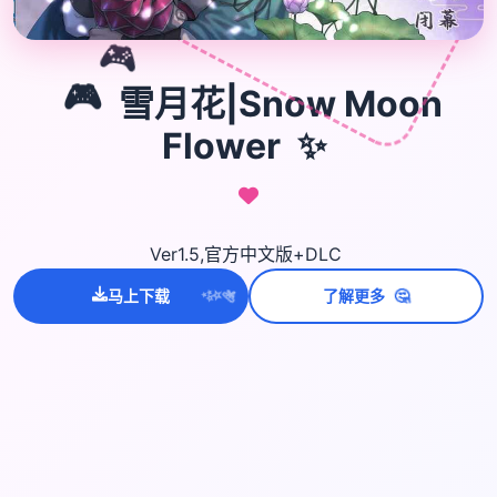
🎮
🎮
雪月花|Snow Moon
✨
Flower
Ver1.5,官方中文版+DLC
💫
✨
🤔
马上下载
了解更多
⭐