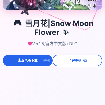
🎮
🎮
雪月花|Snow Moon
Flower
✨
Ver1.5,官方中文版+DLC
💫
✨
⭐
🤔
润色版下载
了解更多