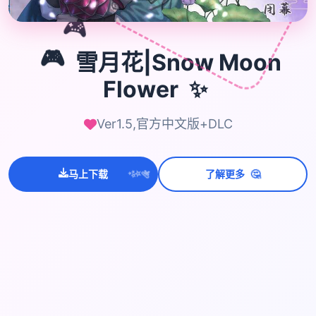
🎮
🎮
雪月花|Snow Moon
✨
Flower
Ver1.5,官方中文版+DLC
💫
✨
🤔
马上下载
了解更多
⭐