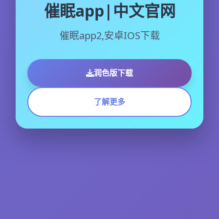
催眠app|中文官网
催眠app2,安卓IOS下载
润色版下载
了解更多